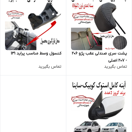
کنسول وسط مناسب پراید 131
پشت سری صندلی عقب پژو 206
- 207 اصلی
تماس بگیرید
تماس بگیرید