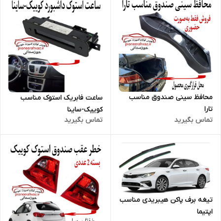
محافظ سینی صندوق مناسب
ساعت فابریک استوک مناسب
تارا
کوییک-ساینا
تماس بگیرید
تماس بگیرید
تیغه برف پاکن هیبریدی مناسب
اپتیما