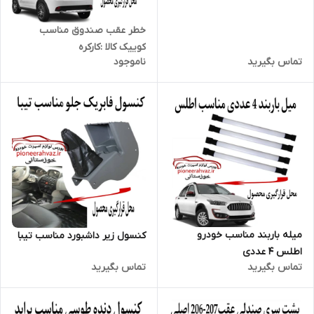
خطر عقب صندوق مناسب
کوییک کالا :کارکره
تماس بگیرید
ناموجود
میله باربند مناسب خودرو
کنسول زیر داشبورد مناسب تیبا
اطلس 4 عددی
تماس بگیرید
تماس بگیرید