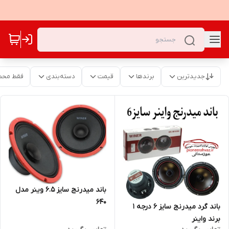
جدیدترین
برندها
قیمت
دسته‌بندی
فقط محص
باند میدرنج سایز 6.5 وینر مدل
640
باند گرد میدرنج سایز 6 درجه 1
برند واینر