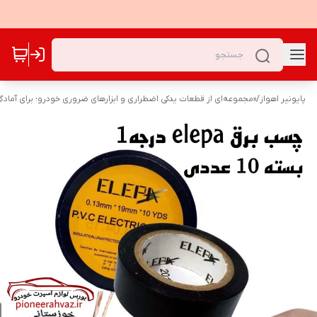
پایونیر اهواز
/
«مجموعه‌ای از قطعات یدکی اضطراری و ابزارهای ضروری خودرو؛ برای آمادگ